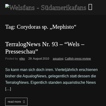
Tag: Corydoras sp. „Mephisto“
TerralogNews Nr. 93 – “Wels –
Presseschau”
Posted by
elko
29. August 2010
aqualog
,
Catfish press review
So kann man sich doch irren. Vierteljährlich erschienen
bisher die AqualogNews, gelegentlich statt dessen die
TerralogNews. Eigentlich standen aquaristische News
[…]
read more