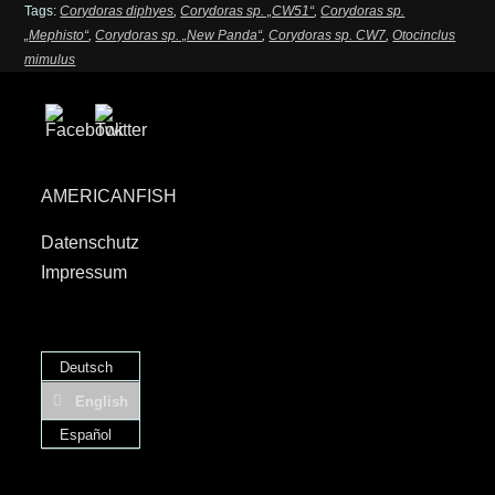
Tags:
Corydoras diphyes
,
Corydoras sp. „CW51“
,
Corydoras sp.
„Mephisto“
,
Corydoras sp. „New Panda“
,
Corydoras sp. CW7
,
Otocinclus
mimulus
AMERICANFISH
Datenschutz
Impressum
Deutsch
English
Español