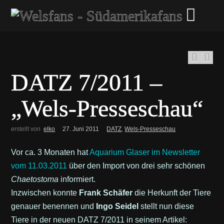
DATZ 7/2011 –
„Wels-Presseschau“
erstellt von
elko
27. Juni 2011
DATZ
,
Wels-Presseschau
Vor ca. 3 Monaten hat
Aquarium Glaser im Newsletter
vom 11.03.2011
über den Import von drei sehr schönen
Chaetostoma
informiert.
Inzwischen konnte
Frank Schäfer
die Herkunft der Tiere
genauer benennen und
Ingo Seidel
stellt nun diese
Tiere in der neuen DATZ 7/2011 in seinem Artikel: