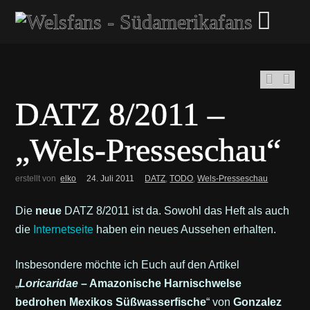
DATZ 8/2011 –
„Wels-Presseschau“
erstellt von
elko
24. Juli 2011
DATZ
,
TODO
,
Wels-Presseschau
Die
neue
DATZ 8/2011 ist da. Sowohl das Heft als auch
die
Internetseite
haben ein neues Aussehen erhalten.
Insbesondere möchte ich Euch auf den Artikel
„
Loricaridae
– Amazonische Harnischwelse
bedrohen Mexikos Süßwasserfische
“ von
Gonzalez