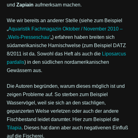
und
Zapiain
aufmerksam machen.
Wie wir bereits an anderer Stelle (siehe zum Beispiel
„
Aquaristik Fachmagazin Oktober / November 2010 –
‚Wels-Presseschau‘
„) erfahren haben breiten sich
südamerikanische Harnischwelse (zum Beispiel DATZ
8/2011 ist da. Sowohl das Heft als auch die
Liposarcus
pardalis
) in den südlichen nordamerikanischen
Gewässern aus.
Die Autoren begründen, warum dieses möglich ist und
zeigen Probleme auf. So sterben zum Beispiel
Wasservögel, weil sie sich an den stachligen,
gepanzerten Welse verletzen oder auch der andere
Fischbestand leidet darumter. Hier zum Beispiel die
Tilapia
. Dieses hat dann aber auch negativenen Einfluß
auf die Fischerei.