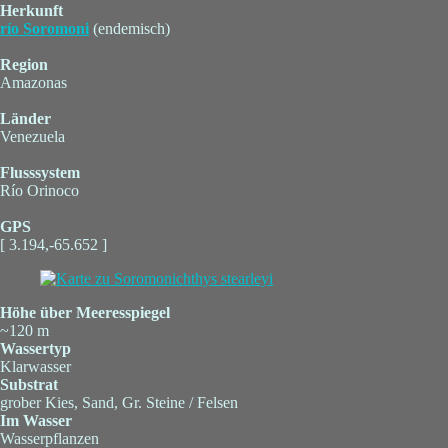
Herkunft
río Soromoni
(endemisch)
Region
Amazonas
Länder
Venezuela
Flusssystem
Río Orinoco
GPS
[ 3.194,-65.652 ]
Höhe über Meeresspiegel
~120 m
Wassertyp
Klarwasser
Substrat
grober Kies, Sand, Gr. Steine / Felsen
Im Wasser
Wasserpflanzen