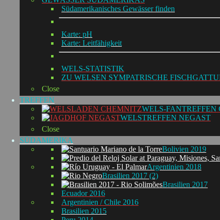
Südamerikanisches Gewässer finden
Karte: pH
Karte: Leitfähigkeit
WELS-STATISTIK
ZU WELSEN SYMPATRISCHE FISCHGATT
Close
TREFFEN
WELS-FANTREFFEN
WELSTREFFEN NEGAST
Close
SÜDAMERIKA
Bolivien 2019
Argentinien 2018
Brasilien 2017 (2)
Brasilien 2017
Ecuador 2016
Argentinien / Chile 2016
Brasilien 2015
Peru 2014