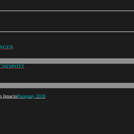
UNGEN
 CHEMNITZ
Paraguay 2018