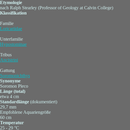
Etymologie
nach Ralph Stearley (Professor of Geology at Calvin College)
Klassifikation
Familie
Loricariidae
Unterfamilie
Hypostominae
Tribus
Ancistrini
Gattung
Soromonichthys
Synonyme
Soromon Pleco
Länge (total)
etwa 4 cm
Standardlänge
(dokumentiert)
29,7 mm
Empfohlene Aquariengröße
60 cm
Temperatur
25 - 29 °C