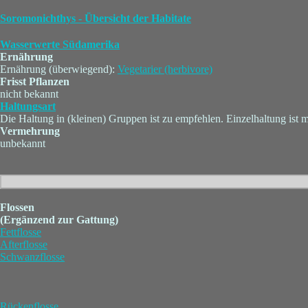
Soromonichthys - Übersicht der Habitate
Wasserwerte Südamerika
Ernährung
Ernährung (überwiegend):
Vegetarier (herbivore)
Frisst Pflanzen
nicht bekannt
Haltungsart
Die Haltung in (kleinen) Gruppen ist zu empfehlen. Einzelhaltung ist 
Vermehrung
unbekannt
Flossen
(Ergänzend zur Gattung)
Fettflosse
Afterflosse
Schwanzflosse
Rückenflosse