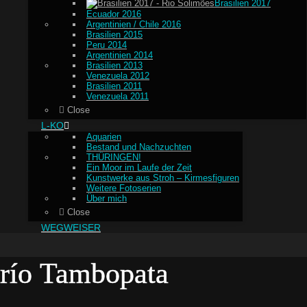
Brasilien 2017
Ecuador 2016
Argentinien / Chile 2016
Brasilien 2015
Peru 2014
Argentinien 2014
Brasilien 2013
Venezuela 2012
Brasilien 2011
Venezuela 2011
Close
L-KO
Aquarien
Bestand und Nachzuchten
THÜRINGEN!
Ein Moor im Laufe der Zeit
Kunstwerke aus Stroh – Kirmesfiguren
Weitere Fotoserien
Über mich
Close
WEGWEISER
río Tambopata