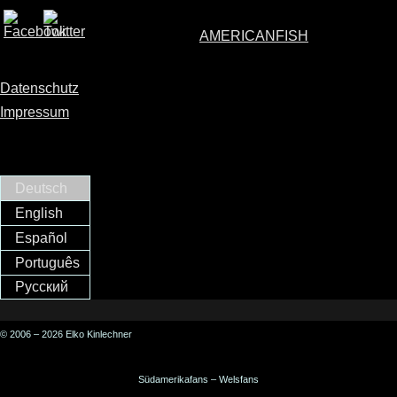
AMERICANFISH
Datenschutz
Impressum
Deutsch
English
Español
Português
Русский
© 2006 – 2026 Elko Kinlechner
Südamerikafans – Welsfans