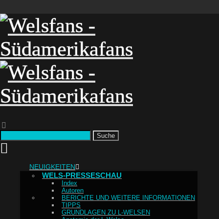
Suche
NEUIGKEITEN
WELS-PRESSESCHAU
Index
Autoren
BERICHTE UND WEITERE INFORMATIONEN
TIPPS
GRUNDLAGEN ZU L-WELSEN