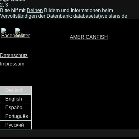
2, 3
Bitte hilf mit
Deinen
Bildern und Informationen beim
Vervollständigen der Datenbank: database(at)welsfans.de
AMERICANFISH
Datenschutz
Impressum
Deutsch
English
Español
Português
Русский