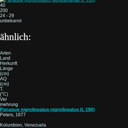
40
200
24 - 29
unbekannt
ähnlich:
Arten
Land
Herkunft
Länge
(cm)
AQ
(cm)
T.
(°C)
Ver
mehrung
Panaque nigrolineatus nigrolineatus (L 190)
Peters, 1877
Kolumbien, Venezuela