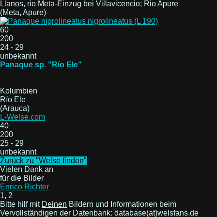
Llanos, rio Meta-Einzug bei Villavicencio; Rio Apure
(Meta, Apure)
60
200
24 - 29
unbekannt
Panaque sp. "Río Ele"
Kolumbien
Río Ele
(Arauca)
L-Welse.com
40
200
25 - 29
unbekannt
Zurück zu "Welse finden"
Vielen Dank an
für die Bilder
Enrico Richter
1, 2
Bitte hilf mit
Deinen
Bildern und Informationen beim
Vervollständigen der Datenbank: database(at)welsfans.de