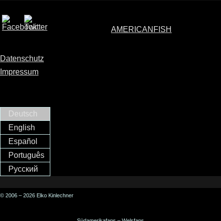
AMERICANFISH
Datenschutz
Impressum
Deutsch
English
Español
Português
Русский
© 2006 – 2026 Elko Kinlechner
Südamerikafans – Welsfans