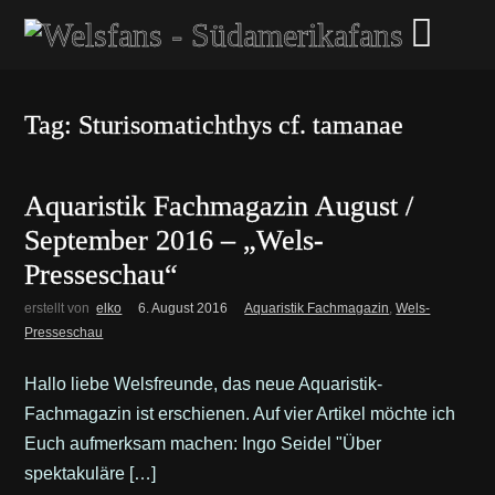
Tag: Sturisomatichthys cf. tamanae
Aquaristik Fachmagazin August /
September 2016 – „Wels-
Presseschau“
erstellt von
elko
6. August 2016
Aquaristik Fachmagazin
,
Wels-
Presseschau
Hallo liebe Welsfreunde, das neue Aquaristik-
Fachmagazin ist erschienen. Auf vier Artikel möchte ich
Euch aufmerksam machen: Ingo Seidel "Über
spektakuläre […]