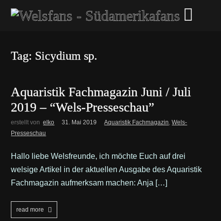
Tag: Sicydium sp.
Aquaristik Fachmagazin Juni / Juli
2019 – “Wels-Presseschau”
erstellt von
elko
31. Mai 2019
Aquaristik Fachmagazin
,
Wels-
Presseschau
Hallo liebe Welsfreunde, ich möchte Euch auf drei
welsige Artikel in der aktuellen Ausgabe des Aquaristik
Fachmagazin aufmerksam machen: Anja […]
read more