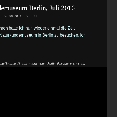
emuseum Berlin, Juli 2016
20. August 2016
Auf Tour
ren hatte ich nun wieder einmal die Zeit
Naturkundemuseum in Berlin zu besuchen. Ich
chpräparate
,
Naturkundemuseum Berlin
,
Platydoras costatus