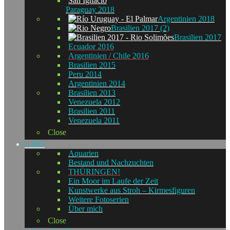
Paraguay 2018
Argentinien 2018
Brasilien 2017 (2)
Brasilien 2017
Ecuador 2016
Argentinien / Chile 2016
Brasilien 2015
Peru 2014
Argentinien 2014
Brasilien 2013
Venezuela 2012
Brasilien 2011
Venezuela 2011
Close
L-KO
Aquarien
Bestand und Nachzuchten
THÜRINGEN!
Ein Moor im Laufe der Zeit
Kunstwerke aus Stroh – Kirmesfiguren
Weitere Fotoserien
Über mich
Close