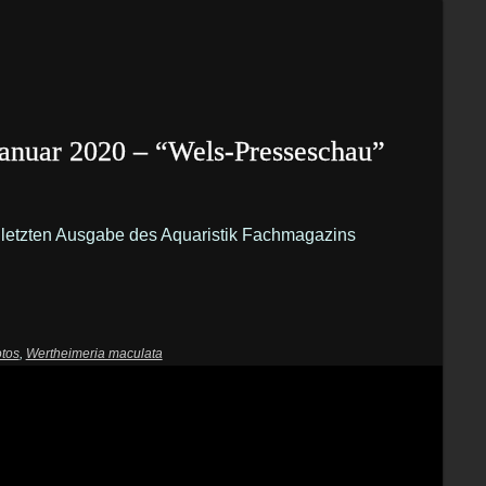
anuar 2020 – “Wels-Presseschau”
er letzten Ausgabe des Aquaristik Fachmagazins
otos
,
Wertheimeria maculata