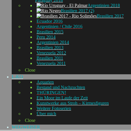
Paraguay 2018
Argentinien 2018
Brasilien 2017 (2)
Brasilien 2017
Ecuador 2016
Argentinien / Chile 2016
Brasilien 2015
Peru 2014
Argentinien 2014
Brasilien 2013
Venezuela 2012
Brasilien 2011
Venezuela 2011
Close
L-KO
Aquarien
Bestand und Nachzuchten
THÜRINGEN!
Ein Moor im Laufe der Zeit
Kunstwerke aus Stroh – Kirmesfiguren
Weitere Fotoserien
Über mich
Close
WEGWEISER