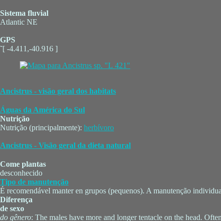
Sistema fluvial
Atlantic NE
GPS
˜[ -4.411,-40.916 ]
Ancistrus - visão geral dos habitats
Águas da América do Sul
Nutrição
Nutrição (principalmente):
herbívoro
Ancistrus - Visão geral da dieta natural
Come plantas
desconhecido
Tipo de manutenção
É recomendável manter en grupos (pequenos). A manutenção individual
Diferença
de sexo
do gênero
: The males have more and longer tentacle on the head. Often