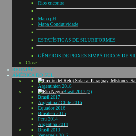
Rios encontra
Mapa pH
Mapa Condutividade
ESTATÍSTICAS DE SILURIFORMES
GÊNEROS DE PEIXES SIMPÁTRICOS DE S
Close
REUNIÃO
ÁMÉRICA DO SUL
Argentinien 2018
Brasil 2017 (2)
Brasil 2017
Argentina / Chile 2016
Equador 2016
Brasilien 2015
Peru 2014
Argentina 2014
Brasil 2013
Venezuela 2012