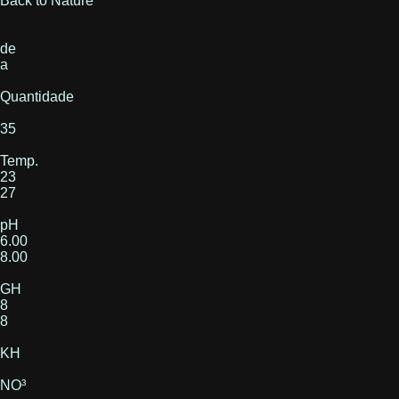
Back to Nature
de
a
Quantidade
35
Temp.
23
27
pH
6.00
8.00
GH
8
8
KH
NO³