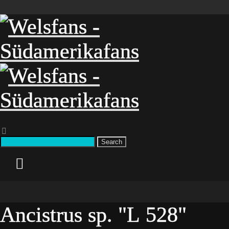
Search
Ancistrus sp. "L 528"