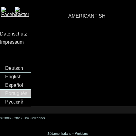
AMERICANFISH
Datenschutz
Impressum
Deutsch
English
Español
Português
Русский
© 2006 – 2026 Elko Kinlechner
Südamerikafans – Welsfans