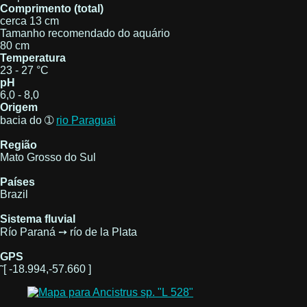
Comprimento (total)
cerca 13 cm
Tamanho recomendado do aquário
80 cm
Temperatura
23 - 27 °C
pH
6,0 - 8,0
Origem
bacia do ➀
rio Paraguai
Região
Mato Grosso do Sul
Países
Brazil
Sistema fluvial
Río Paraná ➙ río de la Plata
GPS
˜[ -18.994,-57.660 ]