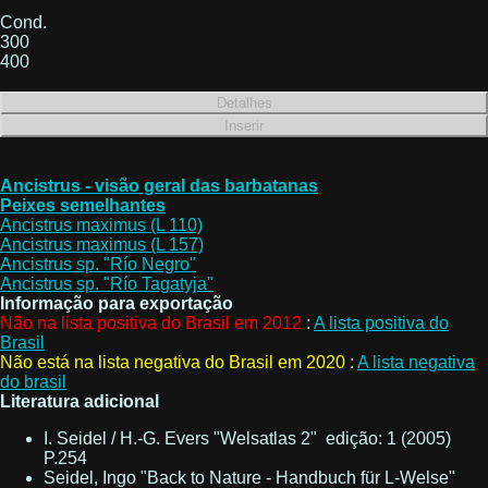
Cond.
300
400
Ancistrus - visão geral das barbatanas
Peixes semelhantes
Ancistrus maximus (L 110)
Ancistrus maximus (L 157)
Ancistrus sp. "Río Negro"
Ancistrus sp. "Río Tagatyja"
Informação para exportação
Não na lista positiva do Brasil em 2012
:
A lista positiva do
Brasil
Não está na lista negativa do Brasil em 2020
:
A lista negativa
do brasil
Literatura adicional
I. Seidel / H.-G. Evers "Welsatlas 2" edição: 1 (2005)
P.254
Seidel, Ingo "Back to Nature - Handbuch für L-Welse"