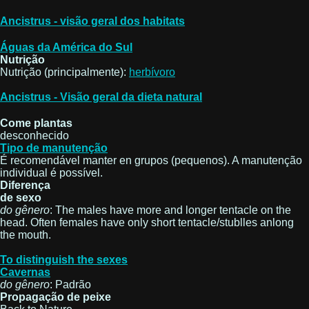
Ancistrus - visão geral dos habitats
Águas da América do Sul
Nutrição
Nutrição (principalmente):
herbívoro
Ancistrus - Visão geral da dieta natural
Come plantas
desconhecido
Tipo de manutenção
É recomendável manter en grupos (pequenos). A manutenção
individual é possível.
Diferença
de sexo
do gênero
: The males have more and longer tentacle on the
head. Often females have only short tentacle/stublles anlong
the mouth.
To distinguish the sexes
Cavernas
do gênero
: Padrão
Propagação de peixe