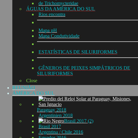
de Trichomycteridae
ÁGUAS DA AMÉRICA DO SUL
Rios encontra
Mapa pH
Mapa Condutividade
ESTATÍSTICAS DE SILURIFORMES
GÊNEROS DE PEIXES SIMPÁTRICOS DE
SILURIFORMES
Close
REUNIÃO
ÁMÉRICA DO SUL
Paraguay 2018
Argentinien 2018
Brasil 2017 (2)
Brasil 2017
Argentina / Chile 2016
Equador 2016