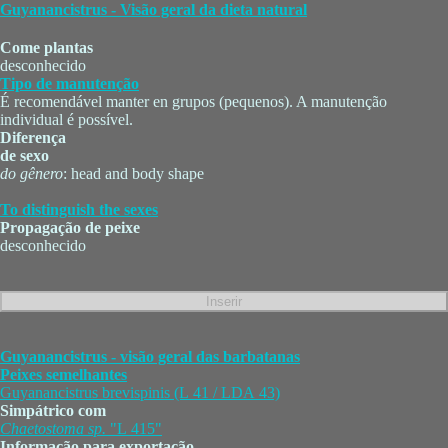
Guyanancistrus - Visão geral da dieta natural
Come plantas
desconhecido
Tipo de manutenção
É recomendável manter en grupos (pequenos). A manutenção
individual é possível.
Diferença
de sexo
do gênero
: head and body shape
To distinguish the sexes
Propagação de peixe
desconhecido
Guyanancistrus - visão geral das barbatanas
Peixes semelhantes
Guyanancistrus brevispinis (L 41 / LDA 43)
Simpátrico com
Chaetostoma
sp.
"L 415"
Informação para exportação