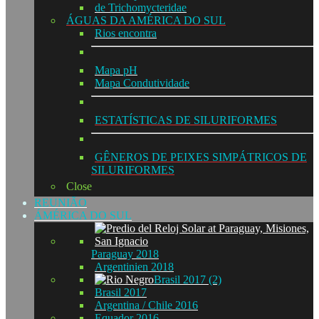
de Trichomycteridae
ÁGUAS DA AMÉRICA DO SUL
Rios encontra
Mapa pH
Mapa Condutividade
ESTATÍSTICAS DE SILURIFORMES
GÊNEROS DE PEIXES SIMPÁTRICOS DE
SILURIFORMES
Close
REUNIÃO
ÁMÉRICA DO SUL
Paraguay 2018
Argentinien 2018
Brasil 2017 (2)
Brasil 2017
Argentina / Chile 2016
Equador 2016