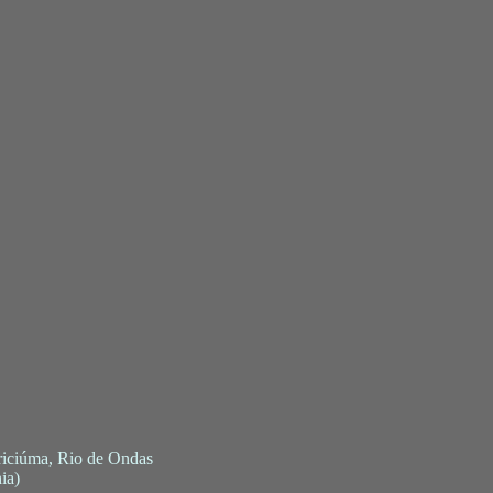
 Criciúma, Rio de Ondas
ia)