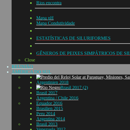
Rios encontra
Mapa pH
Mapa Condutividade
ESTATÍSTICAS DE SILURIFORMES
GÊNEROS DE PEIXES SIMPÁTRICOS DE S
Close
REUNIÃO
ÁMÉRICA DO SUL
Argentinien 2018
Brasil 2017 (2)
Brasil 2017
Argentina / Chile 2016
Equador 2016
Brasilien 2015
Peru 2014
Argentina 2014
Brasil 2013
Venezuela 2012