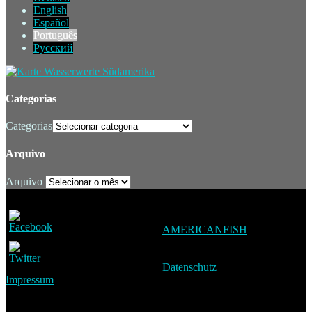
English
Español
Português
Русский
Categorias
Categorias
Arquivo
Arquivo
AMERICANFISH
Datenschutz
Impressum