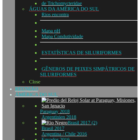
de Trichomycteridae
ÁGUAS DA AMÉRICA DO SUL
Rios encontra
Mapa pH
Mapa Condutividade
ESTATÍSTICAS DE SILURIFORMES
GÊNEROS DE PEIXES SIMPÁTRICOS DE
SILURIFORMES
Close
REUNIÃO
ÁMÉRICA DO SUL
Paraguay 2018
Argentinien 2018
Brasil 2017 (2)
Brasil 2017
Argentina / Chile 2016
Equador 2016