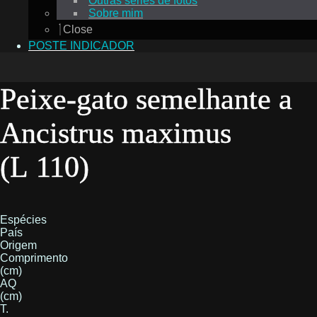
Outras séries de fotos
Sobre mim
Close
POSTE INDICADOR
Peixe-gato semelhante a
Ancistrus maximus
(L 110)
Espécies
País
Origem
Comprimento
(cm)
AQ
(cm)
T.