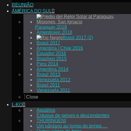
REUNIÃO
ÁMÉRICA DO SUL
Paraguay 2018
Argentinien 2018
Brasil 2017 (2)
Brasil 2017
Argentina / Chile 2016
Equador 2016
Brasilien 2015
Peru 2014
Argentina 2014
Brasil 2013
Venezuela 2012
Brasil 2011
Venezuela 2011
Close
L-KO
Aquários
Estoque de peixes e descendentes
THÜRINGEN!
Um pântano ao longo do tempo …