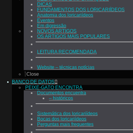
DICAS
FUNDAMENTOS DOS LORICARIÍDEOS
Anatomia dos loricariídeos
Eventos
Em digressão
NOVOS ARTIGOS
OS ARTIGOS MAIS POPULARES
LEITURA RECOMENDADA
Website – técnicas notícias
Close
BANCO DE DATOS
PEIXE-GATO ENCONTRA
Documentos encuentra
– históricos
Sistemática dos loricariídeos
Bocas dos loricariídeos
Perguntas mais frequentes