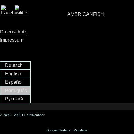
AMERICANFISH
Datenschutz
Impressum
Deutsch
English
Español
Português
Русский
© 2006 – 2026 Elko Kinlechner
Südamerikafans – Welsfans