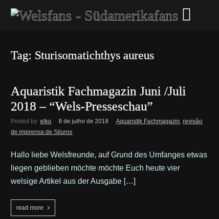
Tag: Sturisomatichthys aureus
Aquaristik Fachmagazin Juni /Juli
2018 – “Wels-Presseschau”
Posted by
elko
8 de julho de 2018
Aquaristik Fachmagazin
,
revisão
de imprensa de Siluros
Hallo liebe Welsfreunde, auf Grund des Umfanges etwas
liegen geblieben möchte möchte Euch heute vier
welsige Artikel aus der Ausgabe […]
read more