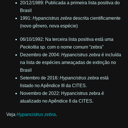
20/12/1989: Publicada a primeira lista positiva do
Brasil
1991:
Hypancistrus zebra
descrita cientificamente
(novo gênero, nova espécie)
06/10/1992: Na terceira lista positiva está uma
Peckoltia
sp. com o nome comum “zebra”
Dezembro de 2004:
Hypancistrus zebra
é incluída
na lista de espécies ameaçadas de extinção no
Brasil
Setembro de 2016:
Hypancistrus zebra
está
listado no Apêndice III da CITES.
Novembro de 2022: Hypancistrus zebra é
atualizado no Apêndice II da CITES.
Veja
Hypancistrus zebra
.