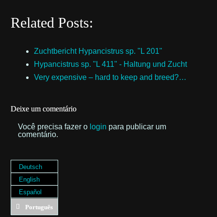
Related Posts:
Zuchtbericht Hypancistrus sp. "L 201"
Hypancistrus sp. "L 411" - Haltung und Zucht
Very expensive – hard to keep and breed?…
Deixe um comentário
Você precisa fazer o
login
para publicar um
comentário.
Deutsch
English
Español
Português