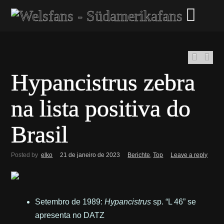
Hypancistrus zebra
na lista positiva do
Brasil
Posted by
elko
21 de janeiro de 2023
Berichte
,
Top
Leave a reply
Setembro de 1989:
Hypancistrus
sp. “L 46” se
apresenta no DATZ