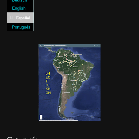
Deutsch
English
Español
Português