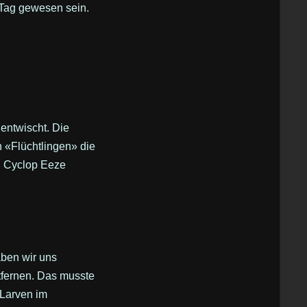
 Tag gewesen sein.
entwischt. Die
 «Flüchtlingen» die
d Cyclop Eeze
ben wir uns
fernen. Das musste
 Larven im