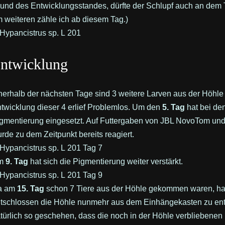
und des Entwicklungsstandes, dürfte der Schlupf auch an dem
m weiteren zähle ich ab diesem Tag.)
ntwicklung
nerhalb der nächsten Tage sind 3 weitere Larven aus der Höhle 
twicklung dieser 4 erlief Problemlos. Um den
5. Tag
hat bei den
gmentierung eingesetzt. Auf Futtergaben von JBL NovoTom un
rde zu dem Zeitpunkt bereits reagiert.
m
9. Tag
hat sich die Pigmentierung weiter verstärkt.
a am
15. Tag
schon 7 Tiere aus der Höhle gekommen waren, ha
tschlossen die Höhle nunmehr aus dem Einhängekasten zu ent
türlich so geschehen, dass die noch in der Höhle verbliebenen