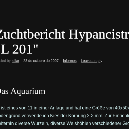
Zuchtbericht Hypancistr
"L 201"
sted by
elko
23 de octubre de 2007
Informes
Leave a reply
as Aquarium
ist eines von 11 in einer Anlage und hat eine Größe von 40x50
dengrund verwende ich Kies der Körnung 2-3 mm. Zur Einrich
iterhin diverse Wurzeln, diverse Welshöhlen verschiedener Größ