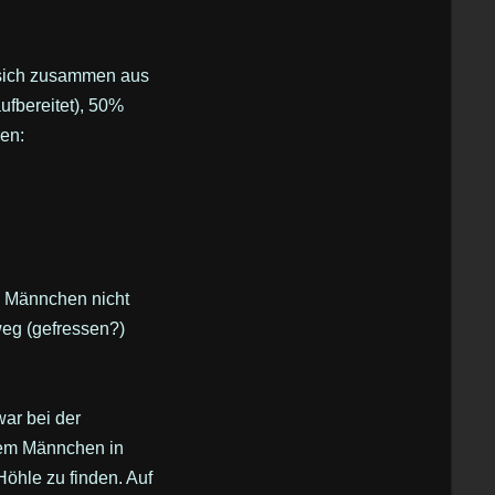
 sich zusammen aus
ufbereitet), 50%
en:
as Männchen nicht
weg (gefressen?)
ar bei der
dem Männchen in
Höhle zu finden. Auf