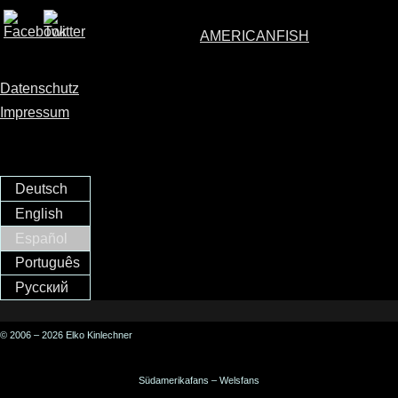
AMERICANFISH
Datenschutz
Impressum
Deutsch
English
Español
Português
Русский
© 2006 – 2026 Elko Kinlechner
Südamerikafans – Welsfans