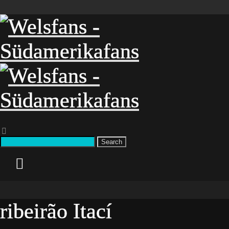
Search
ribeirão Itací