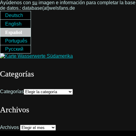
Ayúdenos con
su
imagen e información para completar la base
de datos.: database(at)welsfans.de
Deutsch
English
Español
Português
Русский
Categorías
Categorías
Archivos
Archivos