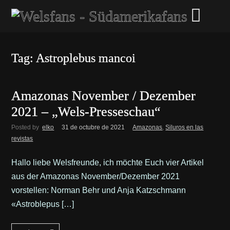
Tag: Astroplebus mancoi
Amazonas November / Dezember
2021 – „Wels-Presseschau“
Posted by
elko
31 de octubre de 2021
Amazonas
,
Siluros en las
revistas
Hallo liebe Welsfreunde, ich möchte Euch vier Artikel
aus der Amazonas November/Dezember 2021
vorstellen: Norman Behr und Anja Katzschmann
«Astroblepus […]