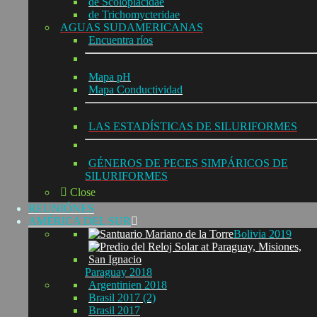
de Scoloplacidae
de Trichomycteridae
AGUAS SUDAMERICANAS
Encuentra ríos
Mapa pH
Mapa Conductividad
LAS ESTADÍSTICAS DE SILURIFORMES
GÉNEROS DE PECES SIMPÁRICOS DE
SILURIFORMES
Close
REUNIÓNES
AMÉRICA DEL SUR
Bolivia 2019
Paraguay 2018
Argentinien 2018
Brasil 2017 (2)
Brasil 2017