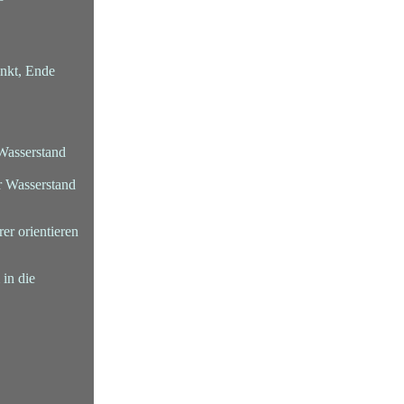
unkt, Ende
 Wasserstand
er Wasserstand
er orientieren
 in die