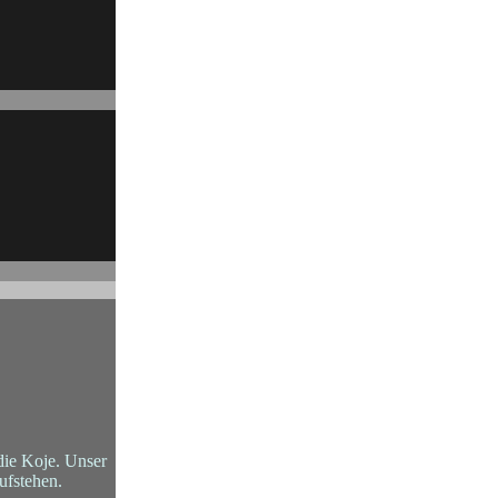
die Koje. Unser
ufstehen.