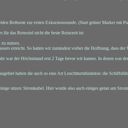
iden Beiboote zur ersten Exkursionsrunde. (Start grüner Marker mit P
s für das Reiseziel nicht die beste Reisezeit ist:
 zu nutzen.
ssers erreicht. So hatten wir zumindest vorher die Hoffnung, dass der
m Jahr war der Höchststand erst 2 Tage bevor wir kamen. In denen war d
gebiet haben die auch so eine Art Leuchtturmfunktion: die Schiffsführ
inige sitzen: Stromkabel. Hier wurde also auch einiges getan um Strom