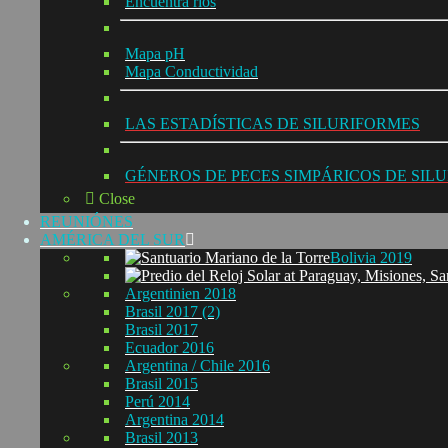
Encuentra ríos
Mapa pH
Mapa Conductividad
LAS ESTADÍSTICAS DE SILURIFORMES
GÉNEROS DE PECES SIMPÁRICOS DE SIL
Close
REUNIÓNES
AMÉRICA DEL SUR
Bolivia 2019
Argentinien 2018
Brasil 2017 (2)
Brasil 2017
Ecuador 2016
Argentina / Chile 2016
Brasil 2015
Perú 2014
Argentina 2014
Brasil 2013