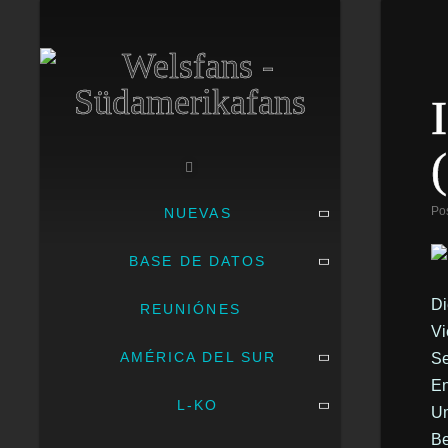
Po
NUEVAS
BASE DE DATOS
Di
REUNIÓNES
Vi
AMÉRICA DEL SUR
Se
En
L-KO
Um
Be