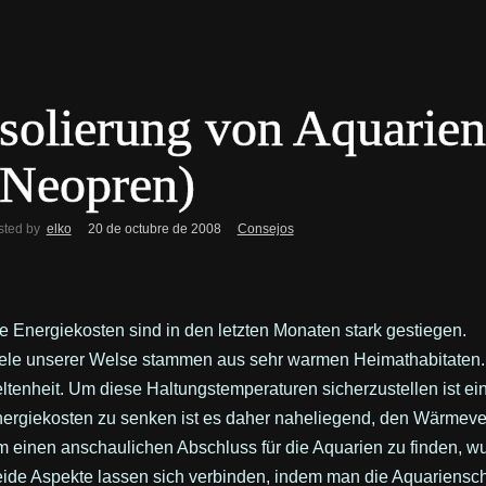
Isolierung von Aquari
(Neopren)
sted by
elko
20 de octubre de 2008
Consejos
e Energiekosten sind in den letzten Monaten stark gestiegen.
ele unserer Welse stammen aus sehr warmen Heimathabitaten.
ltenheit. Um diese Haltungstemperaturen sicherzustellen ist ein 
ergiekosten zu senken ist es daher naheliegend, den Wärmeverl
 einen anschaulichen Abschluss für die Aquarien zu finden, wur
ide Aspekte lassen sich verbinden, indem man die Aquariensche