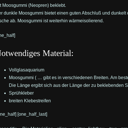
t Moosgummi (Neopren) beklebt.
r dunkle Moosgummi bietet einen guten Abschluß und dunkelt d
sche ab. Moosgummi ist weiterhin wärmeisolierend.
ne_half]
otwendiges Material:
Vollglasaquarium
Moosgummi ( … gibt es in verschiedenen Breiten. Am beste
Die Länge ergibt sich aus der Länge der zu beklebenden S
Sprühkleber
breiten Klebestreifen
one_half] [one_half_last]