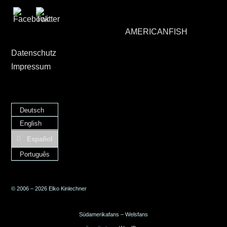
AMERICANFISH
Datenschutz
Impressum
Deutsch
English
Español
Português
© 2006 – 2026 Elko Kinlechner
Südamerikafans – Welsfans