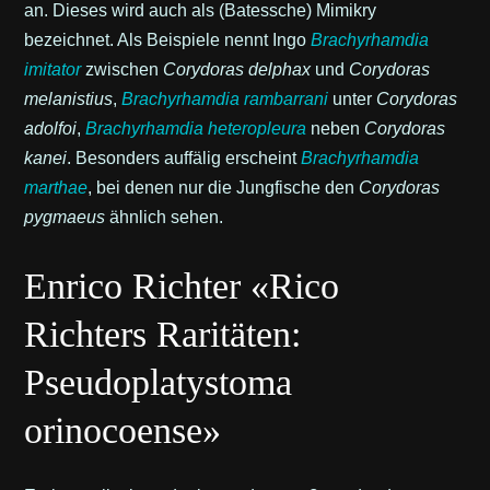
an. Dieses wird auch als (Batessche) Mimikry
bezeichnet. Als Beispiele nennt Ingo
Brachyrhamdia
imitator
zwischen
Corydoras delphax
und
Corydoras
melanistius
,
Brachyrhamdia rambarrani
unter
Corydoras
adolfoi
,
Brachyrhamdia heteropleura
neben
Corydoras
kanei
. Besonders auffälig erscheint
Brachyrhamdia
marthae
, bei denen nur die Jungfische den
Corydoras
pygmaeus
ähnlich sehen.
Enrico Richter «Rico
Richters Raritäten:
Pseudoplatystoma
orinocoense»