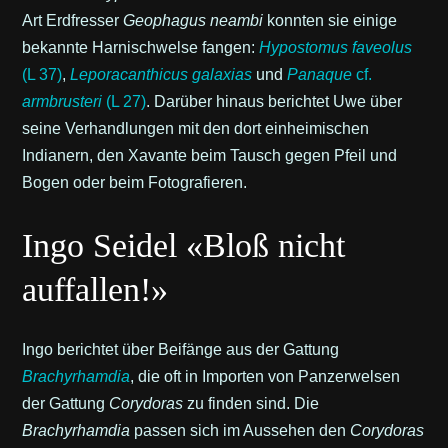
Art Erdfresser
Geophagus neambi
konnten sie einige
bekannte Harnischwelse fangen:
Hypostomus faveolus
(L 37)
,
Leporacanthicus galaxias
und
Panaque
cf.
armbrusteri
(L 27)
. Darüber hinaus berichtet Uwe über
seine Verhandlungen mit den dort einheimischen
Indianern, den Xavante beim Tausch gegen Pfeil und
Bogen oder beim Fotografieren.
Ingo Seidel «Bloß nicht
auffallen!»
Ingo berichtet über Beifänge aus der Gattung
Brachyrhamdia
, die oft in Importen von Panzerwelsen
der Gattung
Corydoras
zu finden sind. Die
Brachyrhamdia
passen sich im Aussehen den
Corydoras