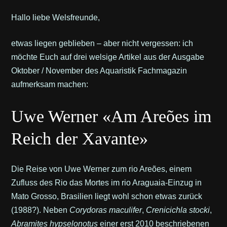
Hallo liebe Welsfreunde,
etwas liegen geblieben – aber nicht vergessen: ich
möchte Euch auf drei welsige Artikel aus der Ausgabe
Oktober / November des Aquaristik Fachmagazin
aufmerksam machen:
Uwe Werner «Am Areões im
Reich der Xavante»
Die Reise von Uwe Werner zum rio Areões, einem
Zufluss des Rio das Mortes im rio Araguaia-Einzug in
Mato Grosso, Brasilien liegt wohl schon etwas zurück
(1988?). Neben
Corydoras maculifer
,
Crenicichla stocki
,
Abramites hypselonotus
einer erst 2010 beschriebenen