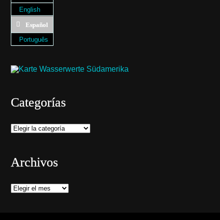
English
Español
Português
Categorías
Categorías
Archivos
Archivos