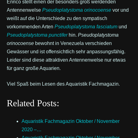
Enrico stellt einen der besonders groß werdenden
Antennenwelse
Pseudoplatystoma orinocoense
vor und
weißt auf die Unterschiede zu den sympatisch
vorkommenden Arten
Pseudoplatystoma fasciatum
und
Pseudoplatystoma punctifer
hin.
Pseudoplatystoma
orinocoense
bewohnt in Venezuela verschieden
Gewässer und ist offensichtlich sehr anpassungsfähig.
Leider sind diese attraktiven Antennenwelse nur etwas
für ganz große Aquarien.
Viel Spaß beim Lesen des Aquaristik Fachmagazin.
Related Posts:
Aquaristik Fachmagazin Oktober / November
2020 –…
Aquaristik Fachmagazin Oktober / November