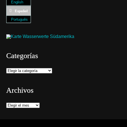
English
Español
Português
Categorías
Categorías
Archivos
Archivos