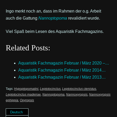
Ingo merkt noch an, dass im Rahmen der o.g. Arbeit
auch die Gattung
Nannoptopoma
revalidiert wurde.
Viel Spaß beim Lesen des Aquaristik Fachmagazins.
Related Posts:
Aquaristik Fachmagazin Februar / März 2020 –…
Aquaristik Fachmagazin Februar / März 2014…
Aquaristik Fachmagazin Februar / März 2013…
Tags:
Hypoptopomatini
,
Leptotocinclus
,
Leptotocinclus ctenistus
,
Leptotocinclus madeirae
,
Nannoptopoma
,
Nannoxyropsis
,
Nannoxyropsis
ephippia
,
Oxyropsis
Deutsch