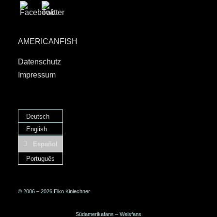
AMERICANFISH
Datenschutz
Impressum
Deutsch
English
Español
Português
© 2006 – 2026 Elko Kinlechner
Südamerikafans – Welsfans