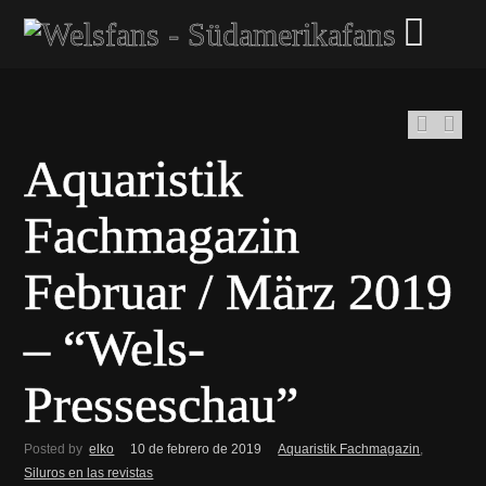
Aquaristik
Fachmagazin
Februar / März 2019
– “Wels-
Presseschau”
Posted by
elko
10 de febrero de 2019
Aquaristik Fachmagazin
,
Siluros en las revistas