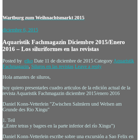
Wartburg zum Weihnachtsmarkt 2015
diciembre 6, 2015
Aquaristik Fachmagazin Diciembre 2015/Enero
2016 – Los siluriformes en las revistas
Posted by
elko
Date
11 de diciembre de 2015
Category
Aquaristik
Fachmagazin
,
Siluros en las revistas
Leave a reply
Hola amantes de siluros,
hoy quiero presentarles cuadro articulos de la edición actual de la
revista Aquaristik Fachmagazin diciembre 2015/enero 2016
Daniel Konn-Vetterlein "Zwischen Salmlern und Welsen am
Grunde des Rio Xingu"
1. Teil
(„Entre tetras y bagres en la parte inferior del río Xingu”)
Daniel Konn-Vetterlein escribe sobre una excursión a Sao Felix en