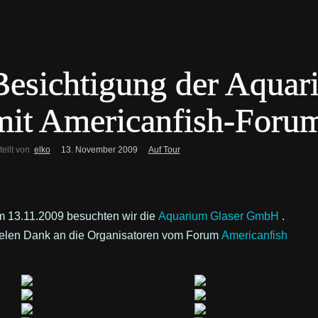
Besichtigung der Aqua
mit Americanfish-Foru
tellt von
elko
13. November 2009
Auf Tour
 13.11.2009 besuchten wir die
Aquarium Glaser GmbH
.
elen Dank an die Organisatoren vom Forum
Americanfish