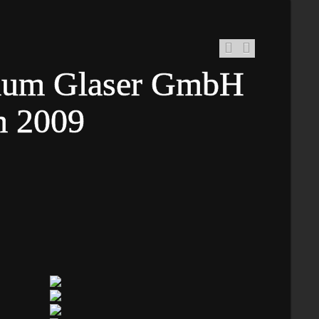
rium Glaser GmbH
m 2009