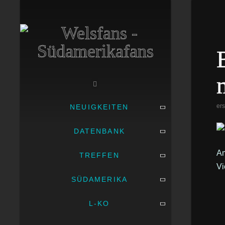
ers
NEUIGKEITEN
DATENBANK
Am
TREFFEN
Vi
SÜDAMERIKA
L-KO