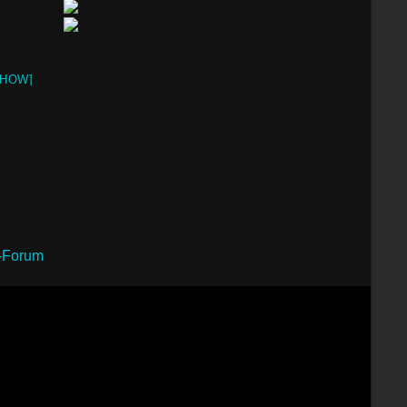
SHOW]
h-Forum