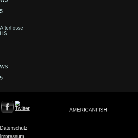
WS
5
Afterflosse
HS
WS
5
AMERICANFISH
Datenschutz
Impressum