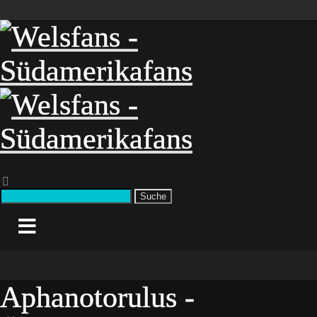
Suche
Aphanotorulus -