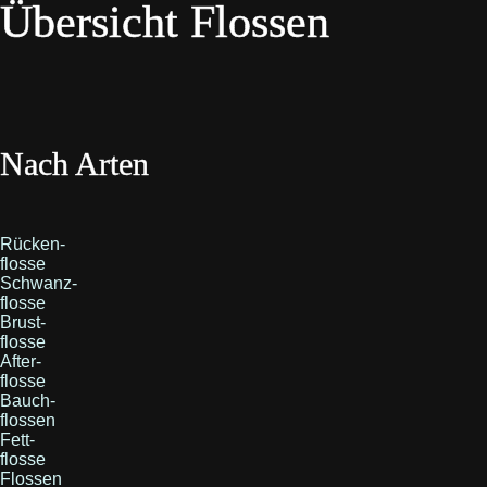
Übersicht Flossen
Nach Arten
Rücken-
flosse
Schwanz-
flosse
Brust-
flosse
After-
flosse
Bauch-
flossen
Fett-
flosse
Flossen