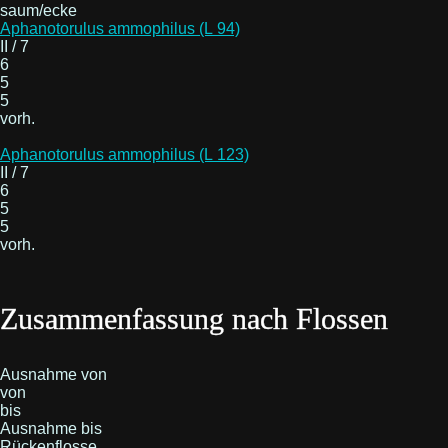
saum/ecke
Aphanotorulus ammophilus (L 94)
II / 7
6
5
5
vorh.
Aphanotorulus ammophilus (L 123)
II / 7
6
5
5
vorh.
Zusammenfassung nach Flossen
Ausnahme von
von
bis
Ausnahme bis
Rückenflosse