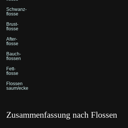
Schwanz-
flosse
Brust-
flosse
After-
flosse
Bauch-
flossen
Fett-
flosse
Flossen
saum/ecke
Zusammenfassung nach Flossen