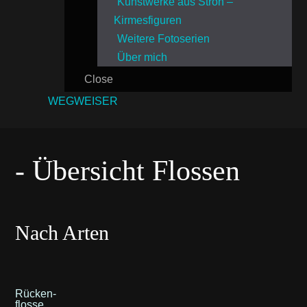
Kunstwerke aus Stroh –
Kirmesfiguren
Weitere Fotoserien
Über mich
Close
WEGWEISER
- Übersicht Flossen
Nach Arten
Rücken-
flosse