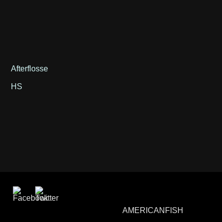
Afterflosse
HS
AMERICANFISH