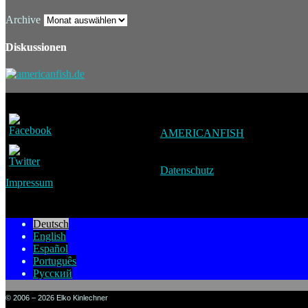
Archive
Diskussionen
AMERICANFISH
Datenschutz
Impressum
Deutsch
English
Español
Português
Русский
© 2006 – 2026 Elko Kinlechner