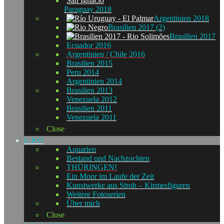
Paraguay 2018
Argentinien 2018
Brasilien 2017 (2)
Brasilien 2017
Ecuador 2016
Argentinien / Chile 2016
Brasilien 2015
Peru 2014
Argentinien 2014
Brasilien 2013
Venezuela 2012
Brasilien 2011
Venezuela 2011
Close
L-KO
Aquarien
Bestand und Nachzuchten
THÜRINGEN!
Ein Moor im Laufe der Zeit
Kunstwerke aus Stroh – Kirmesfiguren
Weitere Fotoserien
Über mich
Close