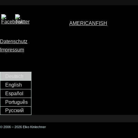
AMERICANFISH
Datenschutz
Impressum
Deutsch
English
Español
Português
Русский
© 2006 – 2026 Elko Kinlechner