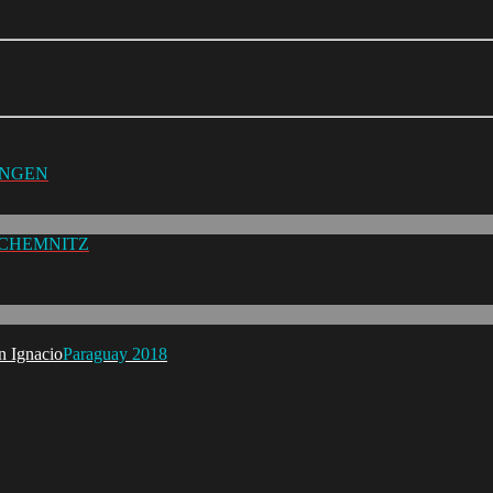
UNGEN
 CHEMNITZ
Paraguay 2018