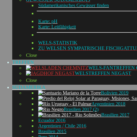
Südamerikanisches Gewässer finden
Karte: pH
Karte: Leitfähigkeit
WELS-STATISTIK
ZU WELSEN SYMPATRISCHE FISCHGATT
Close
TREFFEN
WELS-FANTREFFEN
WELSTREFFEN NEGAST
Close
SÜDAMERIKA
Bolivien 2019
Argentinien 2018
Brasilien 2017 (2)
Brasilien 2017
Ecuador 2016
Argentinien / Chile 2016
Brasilien 2015
Peru 2014