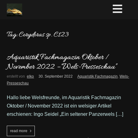
Tag: Corydoras sp. C123
Aquaristik Fachmagazin Oktober /
November 2022 – “Wels-Presseschau”
erstellt von
elko
30. September 2022
Aquaristik Fachmagazin
,
Wels-
Presseschau
Hallo liebe Welsfreunde, im Aquaristik Fachmagazin
Oktober / November 2022 ist ein welsiger Artikel
erschienen: Ingo Seidel „Ein seltener Panzerwels […]
read more