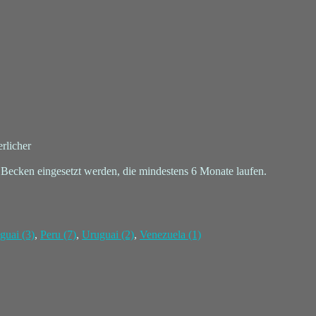
rlicher
 Becken eingesetzt werden, die mindestens 6 Monate laufen.
guai (3)
,
Peru (7)
,
Uruguai (2)
,
Venezuela (1)