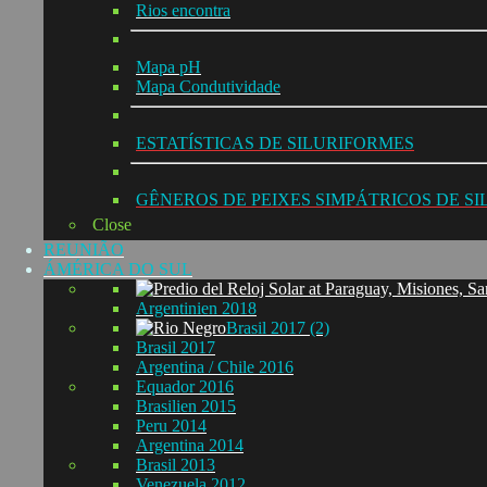
Rios encontra
Mapa pH
Mapa Condutividade
ESTATÍSTICAS DE SILURIFORMES
GÊNEROS DE PEIXES SIMPÁTRICOS DE S
Close
REUNIÃO
ÁMÉRICA DO SUL
Argentinien 2018
Brasil 2017 (2)
Brasil 2017
Argentina / Chile 2016
Equador 2016
Brasilien 2015
Peru 2014
Argentina 2014
Brasil 2013
Venezuela 2012