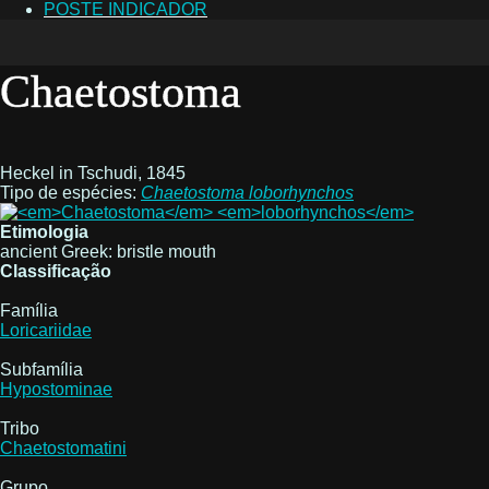
POSTE INDICADOR
Chaetostoma
Heckel in Tschudi, 1845
Tipo de espécies:
Chaetostoma
loborhynchos
Etimologia
ancient Greek: bristle mouth
Classificação
Família
Loricariidae
Subfamília
Hypostominae
Tribo
Chaetostomatini
Grupo