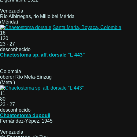
Venezuela
Río Albirregas, río Millo bei Mérida
(Mérida)
16
120
23 - 27
desconhecido
Chaetostoma sp. aff. dorsale "L 443"
Colombia
oberer Río Meta-Einzug
(Meta )
11
80
23 - 27
desconhecido
Chaetostoma dupouii
Fernández-Yépez, 1945
Venezuela