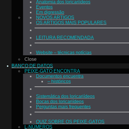
Anatomia dos loricariídeos
Eventos
Em digressão
NOVOS ARTIGOS
OS ARTIGOS MAIS POPULARES
LEITURA RECOMENDADA
Website – técnicas notícias
Close
BANCO DE DATOS
PEIXE-GATO ENCONTRA
Documentos encuentra
– históricos
Sistemática dos loricariídeos
Bocas dos loricariídeos
Perguntas mais frequentes
QUIZ SOBRE OS PEIXE-GATOS
L-NÚMEROS