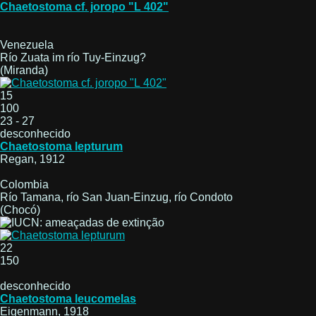
Chaetostoma cf. joropo "L 402"
Venezuela
Río Zuata im río Tuy-Einzug?
(Miranda)
15
100
23 - 27
desconhecido
Chaetostoma lepturum
Regan, 1912
Colombia
Río Tamana, río San Juan-Einzug, río Condoto
(Chocó)
22
150
desconhecido
Chaetostoma leucomelas
Eigenmann, 1918