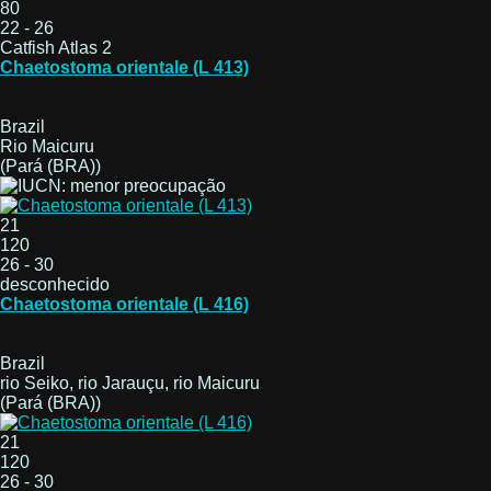
80
22 - 26
Catfish Atlas 2
Chaetostoma orientale (L 413)
Brazil
Rio Maicuru
(Pará (BRA))
21
120
26 - 30
desconhecido
Chaetostoma orientale (L 416)
Brazil
rio Seiko, rio Jarauçu, rio Maicuru
(Pará (BRA))
21
120
26 - 30