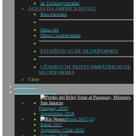
de Trichomycteridae
ÁGUAS DA AMÉRICA DO SUL
Rios encontra
Mapa pH
Mapa Condutividade
ESTATÍSTICAS DE SILURIFORMES
GÊNEROS DE PEIXES SIMPÁTRICOS DE
SILURIFORMES
Close
REUNIÃO
ÁMÉRICA DO SUL
Paraguay 2018
Argentinien 2018
Brasil 2017 (2)
Brasil 2017
Argentina / Chile 2016
Equador 2016