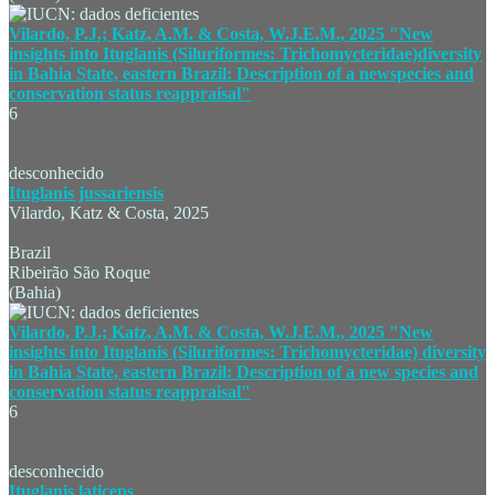
Vilardo, P.J.; Katz, A.M. & Costa, W.J.E.M., 2025 "New
insights into Ituglanis (Siluriformes: Trichomycteridae)diversity
in Bahia State, eastern Brazil: Description of a newspecies and
conservation status reappraisal"
6
desconhecido
Ituglanis jussariensis
Vilardo, Katz & Costa, 2025
Brazil
Ribeirão São Roque
(Bahia)
Vilardo, P.J.; Katz, A.M. & Costa, W.J.E.M., 2025 "New
insights into Ituglanis (Siluriformes: Trichomycteridae) diversity
in Bahia State, eastern Brazil: Description of a new species and
conservation status reappraisal"
6
desconhecido
Ituglanis laticeps