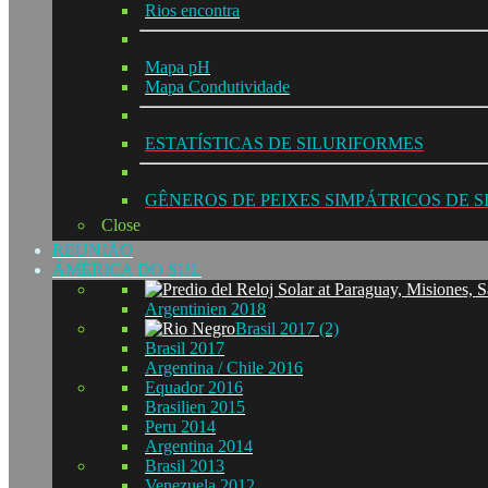
Rios encontra
Mapa pH
Mapa Condutividade
ESTATÍSTICAS DE SILURIFORMES
GÊNEROS DE PEIXES SIMPÁTRICOS DE 
Close
REUNIÃO
ÁMÉRICA DO SUL
Argentinien 2018
Brasil 2017 (2)
Brasil 2017
Argentina / Chile 2016
Equador 2016
Brasilien 2015
Peru 2014
Argentina 2014
Brasil 2013
Venezuela 2012