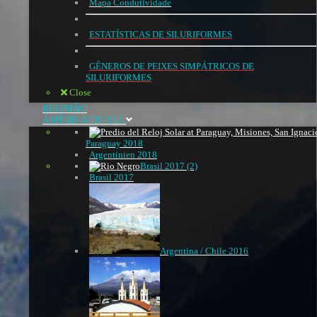
Mapa Condutividade
ESTATÍSTICAS DE SILURIFORMES
GÊNEROS DE PEIXES SIMPÁTRICOS DE
SILURIFORMES
Close
REUNIÃO
ÁMÉRICA DO SUL
Paraguay 2018
Argentinien 2018
Brasil 2017 (2)
Brasil 2017
Argentina / Chile 2016