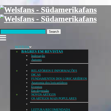
Search
NOTÍCIA
BAGRES EM REVISTAS
Indexação
Autores
RELATÓRIOS E INFORMAÇÕES
DICAS
FUNDAMENTOS DOS LORICARIÍDEOS
Anatomia dos loricariídeos
Eventos
Em digressão
NOVOS ARTIGOS
OS ARTIGOS MAIS POPULARES
LEITURA RECOMENDADA