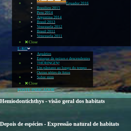
Equador 2016
Brasilien 2015
Peru 2014
Argentina 2014
Brasil 2013
Venezuela 2012
Brasil 2011
Venezuela 2011
Close
L-KO
Aquários
Estoque de peixes e descendentes
THÜRINGEN!
Um pântano ao longo do tempo …
Outras séries de fotos
Sobre mim
Close
POSTE INDICADOR
Hemiodontichthys - visão geral dos habitats
Depois de espécies - Expressão natural de habitats