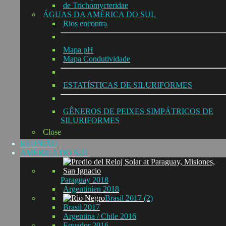
de Trichomycteridae
ÁGUAS DA AMÉRICA DO SUL
Rios encontra
Mapa pH
Mapa Condutividade
ESTATÍSTICAS DE SILURIFORMES
GÊNEROS DE PEIXES SIMPÁTRICOS DE
SILURIFORMES
Close
REUNIÃO
ÁMÉRICA DO SUL
Paraguay 2018
Argentinien 2018
Brasil 2017 (2)
Brasil 2017
Argentina / Chile 2016
Equador 2016