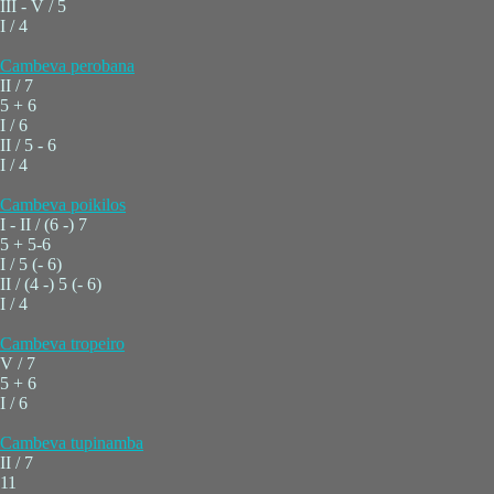
III - V / 5
I / 4
Cambeva perobana
II / 7
5 + 6
I / 6
II / 5 - 6
I / 4
Cambeva poikilos
I - II / (6 -) 7
5 + 5-6
I / 5 (- 6)
II / (4 -) 5 (- 6)
I / 4
Cambeva tropeiro
V / 7
5 + 6
I / 6
Cambeva tupinamba
II / 7
11