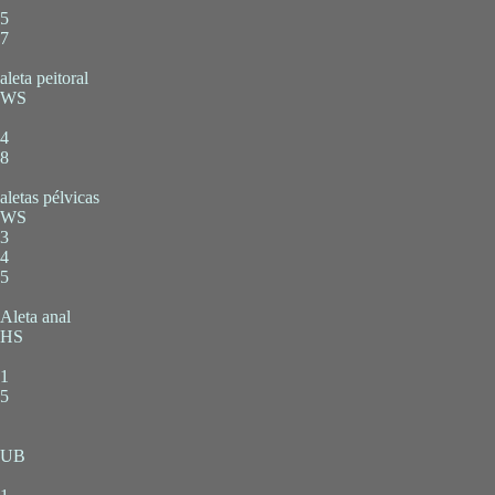
5
7
aleta peitoral
WS
4
8
aletas pélvicas
WS
3
4
5
Aleta anal
HS
1
5
UB