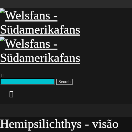
Search
Hemipsilichthys - visão