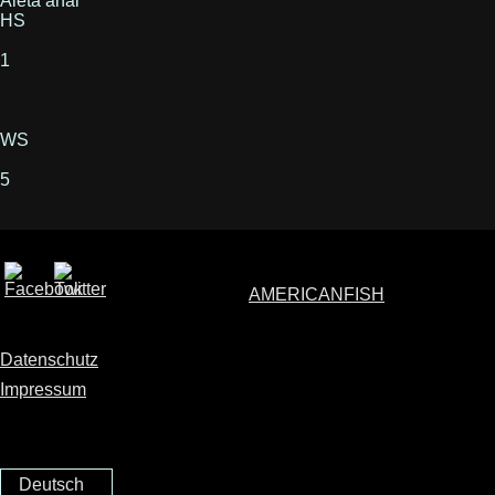
Aleta anal
HS
1
WS
5
AMERICANFISH
Datenschutz
Impressum
Deutsch