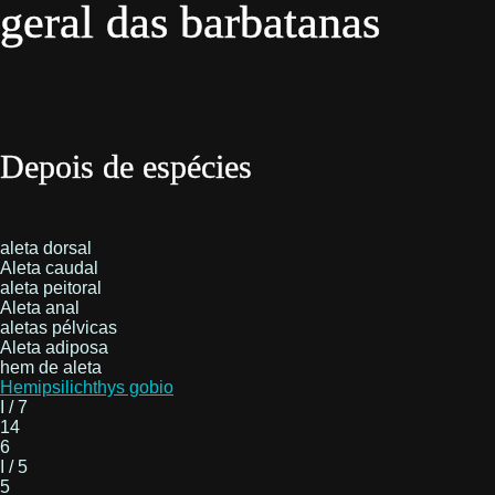
geral das barbatanas
Depois de espécies
aleta dorsal
Aleta caudal
aleta peitoral
Aleta anal
aletas pélvicas
Aleta adiposa
hem de aleta
Hemipsilichthys gobio
I / 7
14
6
I / 5
5