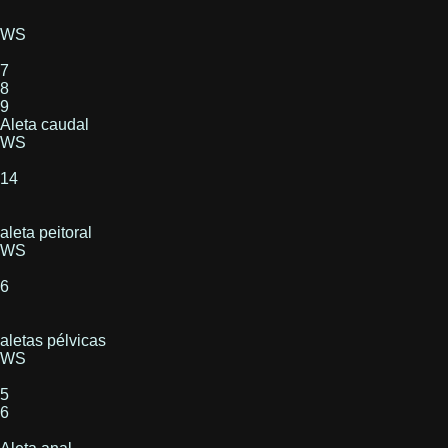
WS
7
8
9
Aleta caudal
WS
14
aleta peitoral
WS
6
aletas pélvicas
WS
5
6