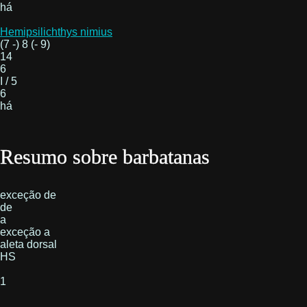
há
Hemipsilichthys nimius
(7 -) 8 (- 9)
14
6
I / 5
6
há
Resumo sobre barbatanas
exceção de
de
a
exceção a
aleta dorsal
HS
1