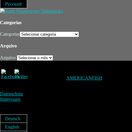
Русский
Categorias
Categorias
Arquivo
Arquivo
AMERICANFISH
Datenschutz
Impressum
Deutsch
English