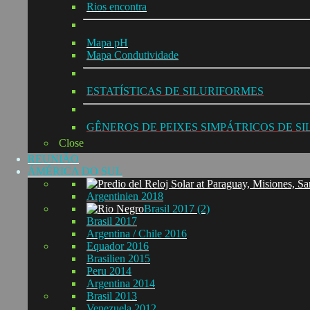
Rios encontra
Mapa pH
Mapa Condutividade
ESTATÍSTICAS DE SILURIFORMES
GÊNEROS DE PEIXES SIMPÁTRICOS DE S
Close
REUNIÃO
ÁMÉRICA DO SUL
Argentinien 2018
Brasil 2017 (2)
Brasil 2017
Argentina / Chile 2016
Equador 2016
Brasilien 2015
Peru 2014
Argentina 2014
Brasil 2013
Venezuela 2012