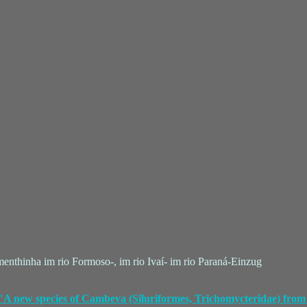
rmenthinha im rio Formoso-, im rio Ivaí- im rio Paraná-Einzug
 "A new species of Cambeva (Siluriformes, Trichomycteridae) from 