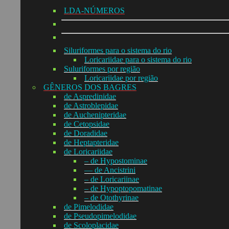
LDA-NÚMEROS
Siluriformes para o sistema do rio
Loricariidae para o sistema do rio
Suluriformes por região
Loricariidae por região
GÊNEROS DOS BAGRES
de Aspredinidae
de Astroblepidae
de Auchenipteridae
de Cetopsidae
de Doradidae
de Heptapteridae
de Loricariidae
– de Hypostominae
— de Ancistrini
– de Loricariinae
– de Hypoptopomatinae
– de Otothyrinae
de Pimelodidae
de Pseudopimelodidae
de Scoloplacidae